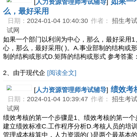
如果一
[
人力资源管理师考试辅导
]
么，最好采用
日期：
2024-01-04 10:40:30
作者：
招生考试网
试网
如果一个部门以利润为中心，那么，最好采用1
心，那么，最好采用( )。A.事业部制的结构或形
制的结构或形式D.矩阵的结构或形式 参考答案
2、由于现代企
[阅读全文]
绩效考
[
人力资源管理师考试辅导
]
日期：
2024-01-04 10:39:47
作者：
招生考试网
试网
绩效考核的第一个步骤是1、绩效考核的第一个步
建立绩效标准C.工作程序分析D.考核人员的培训
管理成本核算中，人力资源的( )是两个最基本