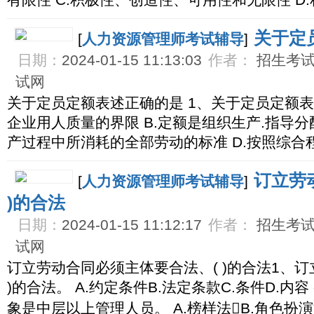
有限性 C.积极性、创造性、可用性和无限性 D
关于定
[
人力资源管理师考试辅导
]
日期：
2024-01-15 11:13:03
作者：
招生考试网
试网
关于定员定额表述正确的是 1、关于定员定额表述
企业用人质量的界限 B.定额是组织生产.指导分
产过程中所消耗的全部劳动的标准 D.按照综合
订立劳
[
人力资源管理师考试辅导
]
)的合法
日期：
2024-01-15 11:12:17
作者：
招生考试网
试网
订立劳动合同必须主体要合法、( )的合法1、
)的合法。 A.约定条件B.法定条款C.条件D.内容
象是中层以上管理人员。 A.榜样法B.角色扮演