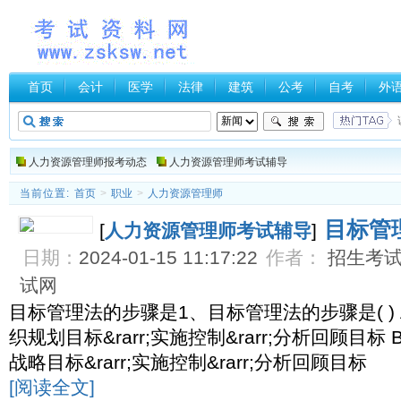
首页
会计
医学
法律
建筑
公考
自考
外
人力资源管理师报考动态
人力资源管理师考试辅导
当前位置:
首页
>
职业
>
人力资源管理师
目标管
[
人力资源管理师考试辅导
]
日期：
2024-01-15 11:17:22
作者：
招生考试网
试网
目标管理法的步骤是1、目标管理法的步骤是( ) A
织规划目标&rarr;实施控制&rarr;分析回顾目标 
战略目标&rarr;实施控制&rarr;分析回顾目标
[阅读全文]