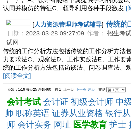
（ ）。A、领导者能给下属提供学习的机会B
认同并模仿的特征C、领导利用各种手段激发
[
传统的
[
人力资源管理师考试辅导
]
日期：
2023-03-28 09:27:09
作者：
招生考试网
试网
传统的工作分析方法包括传统的工作分析方法包
力要求法C、观察法D、工作实践法E、工作要
统的工作分析方法包括访谈法、问卷调查法、
[阅读全文]
页次：1/19 每页25 总数460 首页 上一页
下一页
尾页
转到:
会计考试
会计证
初级会计师
中
师
职称英语
证券从业资格
银行从
师
会计实务
网址
医学教育
护士