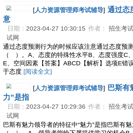
通过态
[
人力资源管理师考试辅导
]
意
日期：
2023-04-27 10:30:15
作者：
招生考试网
试网
通过态度预测行为的时候应该注意通过态度预
（ ）。A、态度的特殊性水平B、态度强度C
E、空间因素【答案】ABCD【解析】选项E错
于态度
[阅读全文]
巴斯有
[
人力资源管理师考试辅导
]
力”是指
日期：
2023-04-27 10:29:36
作者：
招生考试网
试网
巴斯有魅力领导者的特征中“魅力”是指巴斯有魅