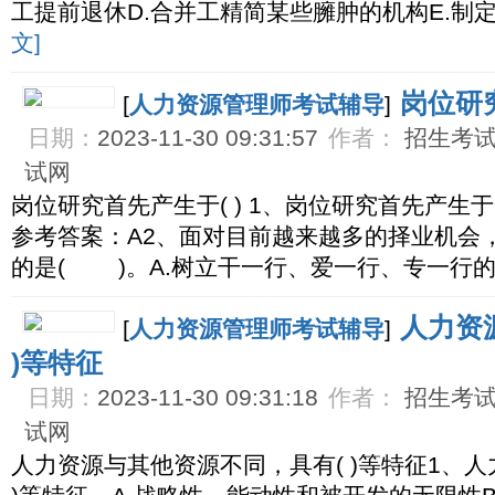
工提前退休D.合并工精简某些臃肿的机构E.制
文]
岗位研究
[
人力资源管理师考试辅导
]
日期：
2023-11-30 09:31:57
作者：
招生考试网
试网
岗位研究首先产生于( ) 1、岗位研究首先产生于( 
参考答案：A2、面对目前越来越多的择业机会
的是( )。A.树立干一行、爱一行、专一行的
人力资
[
人力资源管理师考试辅导
]
)等特征
日期：
2023-11-30 09:31:18
作者：
招生考试网
试网
人力资源与其他资源不同，具有( )等特征1、