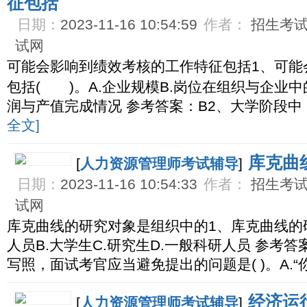
征包括
日期：
2023-11-16 10:54:59
作者：
招生考试网
试网
可能会影响到绩效考核的工作特征包括1、可能
包括( )。A.企业规模B.岗位在组织与企业中
润与产值完成情况 参考答案：B2、大学阶段
全文]
库克曲
[
人力资源管理师考试辅导
]
日期：
2023-11-16 10:54:33
作者：
招生考试网
试网
库克曲线的研究对象是组织中的1、库克曲线的研究
人员B.大学生C.研究生D.一般科研人员 参考
写照，面试考官应当避免提出的问题是( )。A.
经济运
[
人力资源管理师考试辅导
]