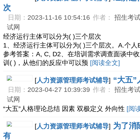
次
日期：
2023-11-16 10:54:16
作者：
招生考试网
试网
经济运行主体可以分为( )三个层次
1、经济运行主体可以分为( )三个层次。A.个人B
参考答案：A, C, D2、在培训需求调查面谈
训( )，从他们的反应中可以预
[阅读全文]
“大五
[
人力资源管理师考试辅导
]
日期：
2023-04-27 10:39:39
作者：
招生考试网
试网
“大五”人格理论总结 因素 双极定义 外向性
[阅
为了消
[
人力资源管理师考试辅导
]
有