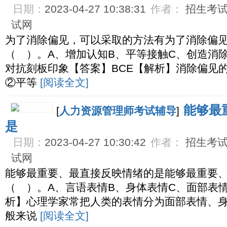
日期：
2023-04-27 10:38:31
作者：
招生考试网
试网
为了消除偏见，可以采取的方法有为了消除偏
（ ）。A、增加认知B、平等接触C、创造消
对抗刻板印象【答案】BCE【解析】消除偏见
②平等
[阅读全文]
能够最
[
人力资源管理师考试辅导
]
是
日期：
2023-04-27 10:30:42
作者：
招生考试网
试网
能够最重要、最直接反映情绪的是能够最重要
（ ）。A、言语表情B、身体表情C、面部表
析】心理学家常把人类的表情分为面部表情、
般来说
[阅读全文]