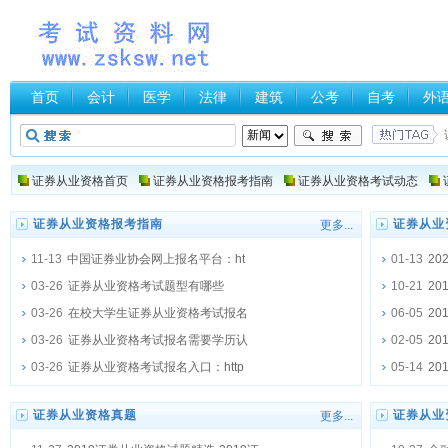
首页
会计
医学
法律
建筑
公考
自考
外
证券从业资格首页
证券从业资格报考指南
证券从业资格考试动态
证券从业资格报考指南
证券从业
更多...
11-13
中国证券业协会网上报名平台：ht
01-13
2
03-26
证券从业资格考试题型有哪些
10-21
2
03-26
在校大学生证券从业资格考试报名
06-05
2
03-26
证券从业资格考试报名需要学历认
02-05
2
03-26
证券从业资格考试报名入口：http
05-14
2
证券从业资格真题
证券从业
更多...