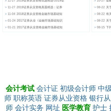
11-27
2019证券从业资格试题精选-2019证
10-27
金
11-27
2019证券从业资格真题精选：证券
08-22
关
11-04
2018证券从业资格金融市场基础知
08-22
有
01-24
2017证券从业《金融市场基础知识
08-22
关
01-21
2017证券从业资格金融市场基础知
08-15
下
会计考试
会计证
初级会计师
中
师
职称英语
证券从业资格
银行从
师
会计实务
网址
医学教育
护士