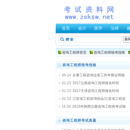
首页
会计
医学
法律
咨询工程师首页
咨询工程师报考指南
咨询工程师报考指南
05-14
从事工程咨询业务工作年限证明格
01-23
2017云南咨询工程师报名时间
01-23
2017天津咨询工程师报名时间
01-23
江苏省工程咨询协会/江苏省工程咨
11-26
2015年陕西注册咨询工程师考试报
咨询工程师考试真题