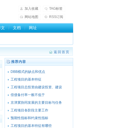
加入收藏
TAG标签
网站地图
RSS订阅
作文
文档
网址
返回首页
推荐内容
DBB模式的缺点和优点
工程项目的基本特征
工程项目总投资由建设投资、建设
偿债备付率一般不低于
京津冀协同发展的主要目标与任务
工程项目各阶段主要工作
预期性指标和约束性指标
工程项目的基本特征有哪些