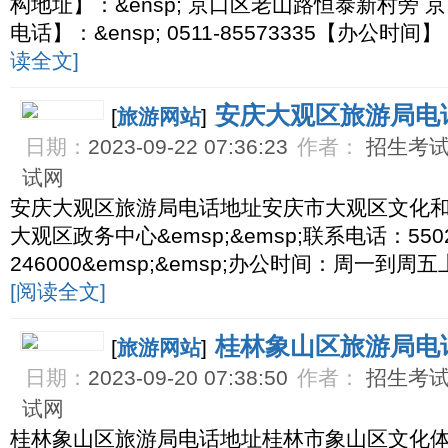
构地址】：&ensp; 京口区老山路恒泰新村旁
电话】：&ensp; 0511-85573335【办公时间】
读全文]
安庆大观区旅游局电
[
旅游网站
]
日期：
2023-09-22 07:36:23
作者：
招生考试网
试网
安庆大观区旅游局电话地址安庆市大观区文化
大观区政务中心&emsp;&emsp;联系电话：55023
246000&emsp;&emsp;办公时间：周一到周五上午8
[阅读全文]
桂林象山区旅游局电
[
旅游网站
]
日期：
2023-09-20 07:38:50
作者：
招生考试网
试网
桂林象山区旅游局电话地址桂林市象山区文化