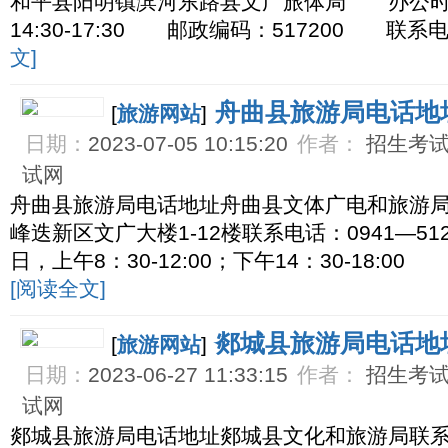
和平县阳明镇滨河东路县文广旅体局 办公时间：工
14:30-17:30 邮政编码：517200 联系电话
文]
舟曲县旅游局电话地
[
旅游网站
]
日期：
2023-07-05 10:15:20
作者：
招生考试网
试网
舟曲县旅游局电话地址舟曲县文体广电和旅游
峰迭新区文广大楼1-12楼联系电话：0941—51
日，上午8：30-12:00；下午14：30-18:00
[阅读全文]
郯城县旅游局电话地
[
旅游网站
]
日期：
2023-06-27 11:33:15
作者：
招生考试网
试网
郯城县旅游局电话地址郯城县文化和旅游局联系方