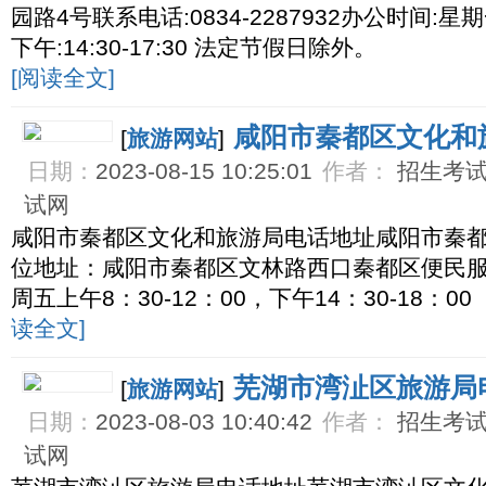
园路4号联系电话:0834-2287932办公时间:星期一
下午:14:30-17:30 法定节假日除外。
[阅读全文]
咸阳市秦都区文化和
[
旅游网站
]
日期：
2023-08-15 10:25:01
作者：
招生考试网
试网
咸阳市秦都区文化和旅游局电话地址咸阳市秦
位地址：咸阳市秦都区文林路西口秦都区便民服
周五上午8：30-12：00，下午14：30-18
读全文]
芜湖市湾沚区旅游局
[
旅游网站
]
日期：
2023-08-03 10:40:42
作者：
招生考试网
试网