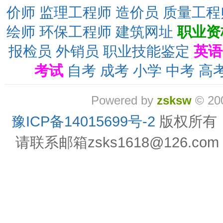
价师
监理工程师
造价员
质量工程
绘师
环保工程师
建筑网址
职业资
报检员
外销员
职业技能鉴定
英语
考试
自考
成考
小学
中考
高
Powered by
zsksw
© 20
豫ICP备14015699号-2
版权所有
请联系邮箱zsks1618@126