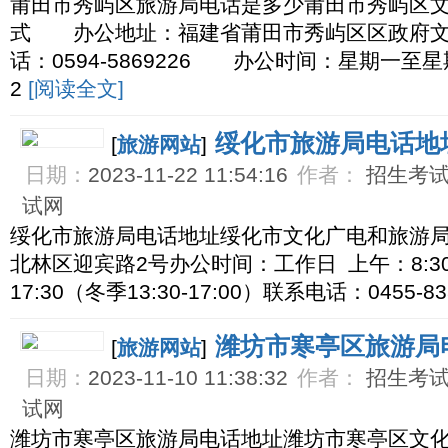
莆田市秀屿区旅游局电话是多少莆田市秀屿区
式 办公地址：福建省莆田市秀屿区区政府文
话：0594-5869226 办公时间：星期一至星期五
2
[阅读全文]
绥化市旅游局电话地
[
旅游网站
]
日期：
2023-11-22 11:54:16
作者：
招生考试网
试网
绥化市旅游局电话地址绥化市文化广电和旅游
北林区迎宾路2号办公时间：工作日 上午：8:30-1
17:30（冬季13:30-17:00）联系电话：0455-83
潍坊市寒亭区旅游局
[
旅游网站
]
日期：
2023-11-10 11:38:32
作者：
招生考试网
试网
潍坊市寒亭区旅游局电话地址潍坊市寒亭区文化