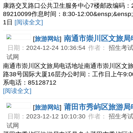
康路交叉路口公共卫生服务中心7楼邮政编码：221
89210099作息时间：8:30-12:00&ensp;&ens
1日
[阅读全文]
南通市崇川区文旅局
[
旅游网站
]
日期：
2024-12-24 10:36:54
作者：
招生考试网
试网
南通市崇川区文旅局电话地址南通市崇川区文
路38号国际大厦16层办公时间：工作日上午9:00—11
系电话：85128712
[阅读全文]
莆田市秀屿区旅游局
[
旅游网站
]
日期：
2023-12-12 10:10:30
作者：
招生考试网
试网