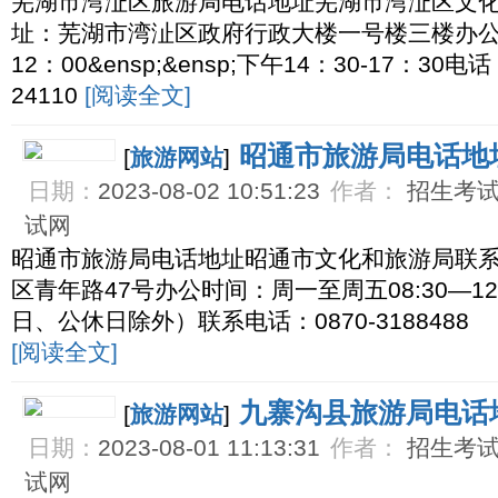
芜湖市湾沚区旅游局电话地址芜湖市湾沚区文
址：芜湖市湾沚区政府行政大楼一号楼三楼办公时
12：00&ensp;&ensp;下午14：30-17：30电话
24110
[阅读全文]
昭通市旅游局电话地
[
旅游网站
]
日期：
2023-08-02 10:51:23
作者：
招生考试网
试网
昭通市旅游局电话地址昭通市文化和旅游局联
区青年路47号办公时间：周一至周五08:30—12:0
日、公休日除外）联系电话：0870-3188488
[阅读全文]
九寨沟县旅游局电话
[
旅游网站
]
日期：
2023-08-01 11:13:31
作者：
招生考试网
试网