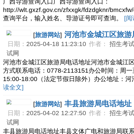
广西导游查询入口广西导游查询入口：
http://wlt.gxzf.gov.cn/zfxxgk/fdzdgknr/
查询平台，输入姓名、导游证号即可查询。
[阅
河池市金城江区旅游
[
旅游网站
]
日期：
2025-04-18 11:23:10
作者：
招生考试网
试网
河池市金城江区旅游局电话地址河池市金城江
方式联系电话：0778-2113151办公时间：周一至
15:00-18:00（法定节假日除外）办公地址：
读全文]
丰县旅游局电话地址
[
旅游网站
]
日期：
2025-04-02 12:27:50
作者：
招生考试网
试网
丰县旅游局电话地址丰县文体广电和旅游局联