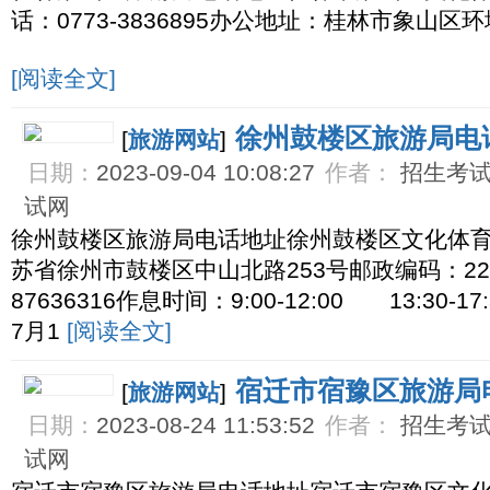
话：0773-3836895办公地址：桂林市象山
[阅读全文]
徐州鼓楼区旅游局电
[
旅游网站
]
日期：
2023-09-04 10:08:27
作者：
招生考试网
试网
徐州鼓楼区旅游局电话地址徐州鼓楼区文化体
苏省徐州市鼓楼区中山北路253号邮政编码：2210
87636316作息时间：9:00-12:00 13:30
7月1
[阅读全文]
宿迁市宿豫区旅游局
[
旅游网站
]
日期：
2023-08-24 11:53:52
作者：
招生考试网
试网