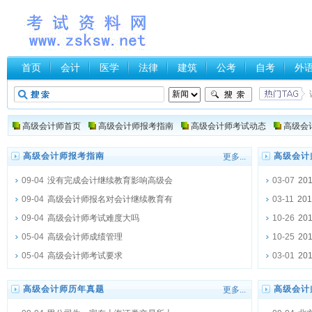
首页
会计
医学
法律
建筑
公考
自考
外
高级会计师首页
高级会计师报考指南
高级会计师考试动态
高级会
高级会计师报考指南
高级会计
更多...
09-04
没有完成会计继续教育影响高级会
03-07
2
09-04
高级会计师报名对会计继续教育有
03-11
20
09-04
高级会计师考试难度大吗
10-26
20
05-04
高级会计师成绩管理
10-25
20
05-04
高级会计师考试要求
03-01
20
高级会计师历年真题
高级会计
更多...