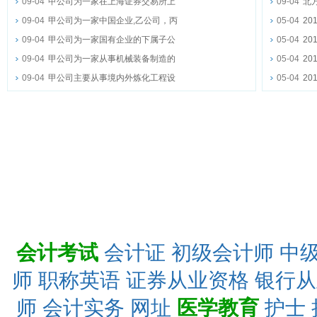
09-04
甲公司为一家在上海证券交易所上
09-04
北
09-04
甲公司为一家中国企业,乙公司，丙
05-04
2
09-04
甲公司为一家国有企业的下属子公
05-04
2
09-04
甲公司为一家从事机械装备制造的
05-04
2
09-04
甲公司主要从事境内外炼化工程设
05-04
2
会计考试
会计证
初级会计师
中
师
职称英语
证券从业资格
银行从
师
会计实务
网址
医学教育
护士