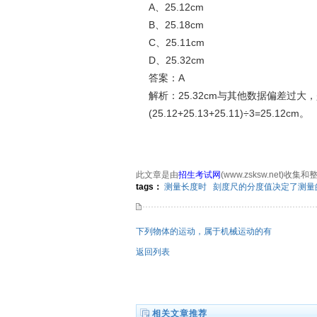
A、25.12cm
B、25.18cm
C、25.11cm
D、25.32cm
答案：A
解析：25.32cm与其他数据偏差过
(25.12+25.13+25.11)÷3=25.12cm。
此文章是由
招生考试网
(www.zsksw.net)收集
tags：
测量长度时
刻度尺的分度值决定了测量
下列物体的运动，属于机械运动的有
返回列表
相关文章推荐