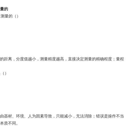
量的
了测量的（）
的距离，分度值越小，测量精度越高，直接决定测量的精确程度；量程
是（）
由器材、环境、人为因素导致，只能减小，无法消除；错误是操作不当
本质不同。