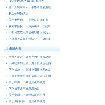
成语“白纸黑字”喻指证据确凿，
蓝天上飘着白云，平静清澈的池塘
初二物理知识点
关于参照物，下列说法正确的有
在通常情况下，脉搏跳动一次的时
小明将直流电动机模型接入电路，
下列有关误差的说法中，正确的是
最新内容
测量长度时，刻度尺的分度值决定
下列物体的运动，属于机械运动的
下列措施中，能减小测量误差的是
下列关于参照物的选择，说法正确
关于噪声，下列说法正确的是
下列属于超声波应用的是
关于音调，下列说法正确的是
关于声的利用，说法正确的是