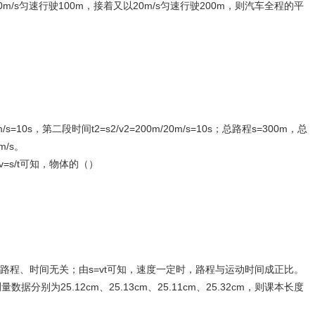
m/s匀速行驶100m，接着又以20m/s匀速行驶200m，则汽车全程的平
/s=10s，第二段时间t2=s2/v2=200m/20m/s=10s；总路程s=300m，总
m/s。
=s/t可知，物体的（）
路程、时间无关；由s=vt可知，速度一定时，路程与运动时间成正比。
分别为25.12cm、25.13cm、25.11cm、25.32cm，则课本长度