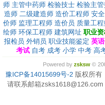
师
主管中药师
检验技士
检验主管
造师
二级建造师
造价工程师
安全
价师
监理工程师
造价员
质量工程
绘师
环保工程师
建筑网址
职业资
报检员
外销员
职业技能鉴定
英语
考试
自考
成考
小学
中考
高
Powered by
zsksw
© 20
豫ICP备14015699号-2
版权所有
请联系邮箱zsks1618@126