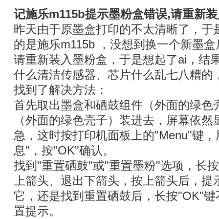
记施乐m115b提示墨粉盒错误,请重新
昨天由于原墨盒打印的不太清晰了，于
的是施乐m115b ，没想到换一个新墨
请重新装入墨粉盒，于是想起了ai，结果
什么清洁传感器、芯片什么乱七八糟的
找到了解决方法：
首先取出墨盒和硒鼓组件（外面的绿色
（外面的绿色壳子）装进去，屏幕依然
急，这时按打印机面板上的"‌Menu‌"键
息‌"，按"‌OK‌"确认。‌‌‌
找到"‌重置硒鼓‌"或"‌重置墨粉‌"选项，‌长
上箭头、退出下箭头，按上箭头后，提
它，还是找到重置硒鼓后，长按"OK"键
置提示。‌‌‌