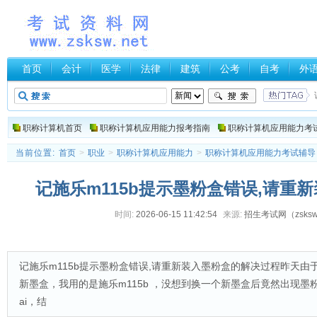
首页
会计
医学
法律
建筑
公考
自考
外
职称计算机首页
职称计算机应用能力报考指南
职称计算机应用能力考
当前位置:
首页
>
职业
>
职称计算机应用能力
>
职称计算机应用能力考试辅导
记施乐m115b提示墨粉盒错误,请重
时间:
2026-06-15 11:42:54
来源:
招生考试网（zsksw.
记施乐m115b提示墨粉盒错误,请重新装入墨粉盒的解决过程昨天
新墨盒，我用的是施乐m115b ，没想到换一个新墨盒后竟然出现墨
ai，结