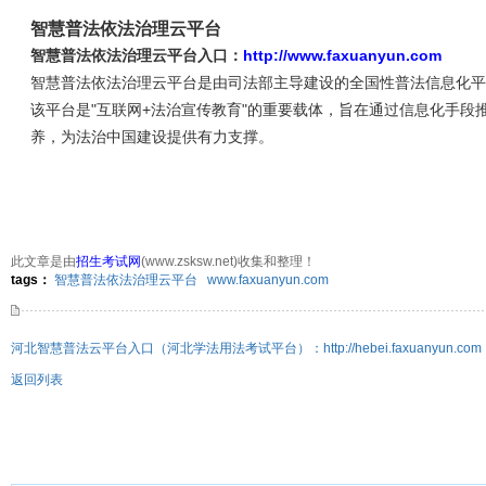
智慧普法依法治理云平台
智慧普法依法治理云平台入口：
http://www.faxuanyun.com
智慧普法依法治理云平台是由司法部主导建设的全国性普法信息化平台，网址为ht
该平台是"互联网+法治宣传教育"的重要载体，旨在通过信息化手段
养，为法治中国建设提供有力支撑。
此文章是由
招生考试网
(www.zsksw.net)收集和整理！
445次
点击:
tags：
智慧普法依法治理云平台
www.faxuanyun.com
河北智慧普法云平台入口（河北学法用法考试平台）：http://hebei.faxuanyun.com
返回列表