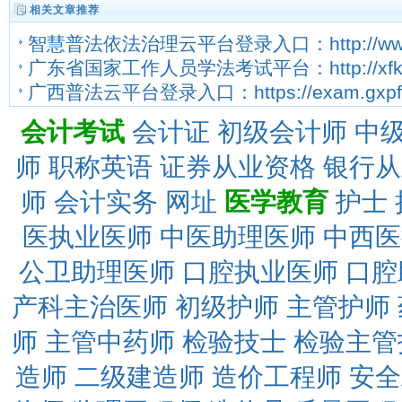
相关文章推荐
智慧普法依法治理云平台登录入口：http://www.f
广东省国家工作人员学法考试平台：http://xfks-stu
广西普法云平台登录入口：https://exam.gxpf
会计考试
会计证
初级会计师
中
师
职称英语
证券从业资格
银行从
师
会计实务
网址
医学教育
护士
医执业医师
中医助理医师
中西医
公卫助理医师
口腔执业医师
口腔
产科主治医师
初级护师
主管护师
师
主管中药师
检验技士
检验主管
造师
二级建造师
造价工程师
安全