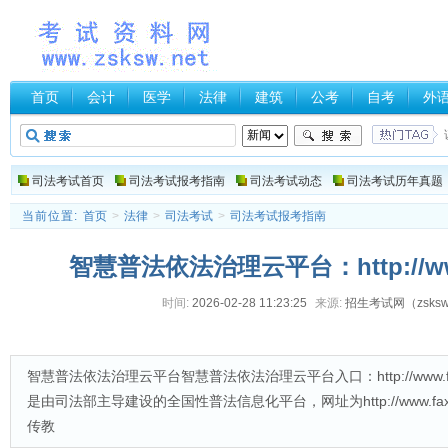
首页
会计
医学
法律
建筑
公考
自考
外
司法考试首页
司法考试报考指南
司法考试动态
司法考试历年真题
当前位置:
首页
>
法律
>
司法考试
>
司法考试报考指南
智慧普法依法治理云平台：http://www
时间:
2026-02-28 11:23:25
来源:
招生考试网（zsksw.
智慧普法依法治理云平台智慧普法依法治理云平台入口：http://www.f
是由司法部主导建设的全国性普法信息化平台，网址为http://www.fax
传教