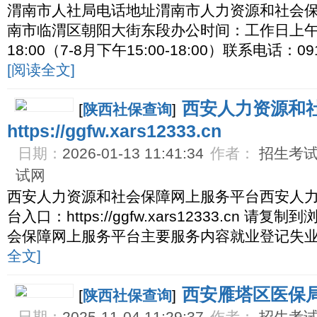
渭南市人社局电话地址渭南市人力资源和社会
南市临渭区朝阳大街东段办公时间：工作日上午8:00-
18:00（7-8月下午15:00-18:00）联系电话：091
[阅读全文]
西安人力资源和
[
陕西社保查询
]
https://ggfw.xars12333.cn
日期：
2026-01-13 11:41:34
作者：
招生考试网
试网
西安人力资源和社会保障网上服务平台西安人
台入口：https://ggfw.xars12333.cn
会保障网上服务平台主要服务内容就业登记失
全文]
西安雁塔区医保
[
陕西社保查询
]