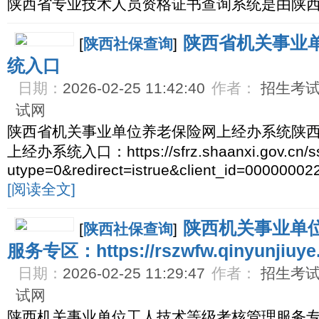
陕西省专业技术人员资格证书查询系统是由陕
陕西省机关事业
[
陕西社保查询
]
统入口
日期：
2026-02-25 11:42:40
作者：
招生考试网
试网
陕西省机关事业单位养老保险网上经办系统陕
上经办系统入口：https://sfrz.shaanxi.gov.cn/ss
utype=0&redirect=istrue&client_id=00000
[阅读全文]
陕西机关事业单
[
陕西社保查询
]
服务专区：https://rszwfw.qinyunjiuye.c
日期：
2026-02-25 11:29:47
作者：
招生考试网
试网
陕西机关事业单位工人技术等级考核管理服务