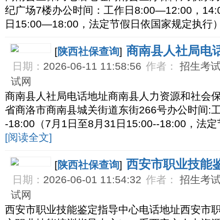
纪广场7楼办公时间：工作日8:00—12:00，14:0
日15:00—18:00，法定节假日依国家规定执
商南县人社局电
[
陕西社保查询
]
日期：
2026-06-11 11:58:56
作者：
招生考试网
试网
商南县人社局电话地址商南县人力资源和社会保
省商洛市商南县城关街道东街266号办公时间:工作日8:
-18:00（7月1日至8月31日15:00--18:0
[阅读全文]
西安市职业技能
[
陕西社保查询
]
日期：
2026-06-01 11:54:32
作者：
招生考试网
试网
西安市职业技能鉴定指导中心电话地址西安市