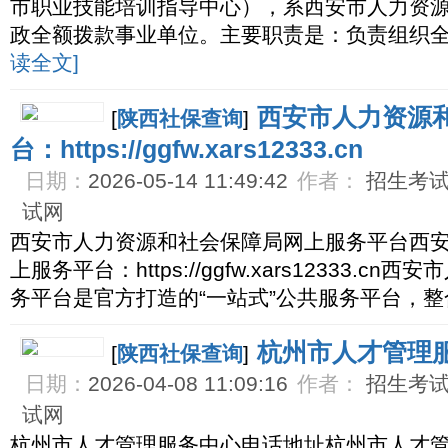
市职业技能培训指导中心），系西安市人力资
政全额拨款事业单位。主要职责是：负责组织
读全文]
西安市人力资源
[
陕西社保查询
]
台：https://ggfw.xars12333.cn
日期：
2026-05-14 11:49:42
作者：
招生考试网
试网
西安市人力资源和社会保障局网上服务平台西
上服务平台：https://ggfw.xars12333.
务平台是官方打造的“一站式”公共服务平台，
杭州市人才管理
[
陕西社保查询
]
日期：
2026-04-08 11:09:16
作者：
招生考试网
试网
杭州市人才管理服务中心电话地址杭州市人才