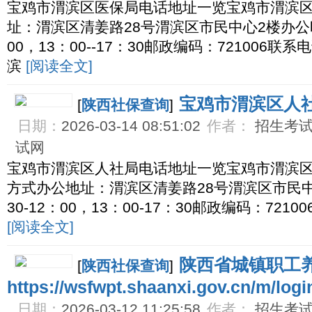
宝鸡市渭滨区医保局电话地址一览宝鸡市渭滨
址：渭滨区清姜路28号渭滨区市民中心2楼办公时
00，13：00--17：30邮政编码：721006联系电
滨
[阅读全文]
宝鸡市渭滨区人
[
陕西社保查询
]
日期：
2026-03-14 08:51:02
作者：
招生考试网
试网
宝鸡市渭滨区人社局电话地址一览宝鸡市渭滨
方式办公地址：渭滨区清姜路28号渭滨区市民
30-12：00，13：00-17：30邮政编码：72100
[阅读全文]
陕西省城镇职工
[
陕西社保查询
]
https://wsfwpt.shaanxi.gov.cn/m/logi
日期：
2026-03-12 11:25:58
作者：
招生考试网