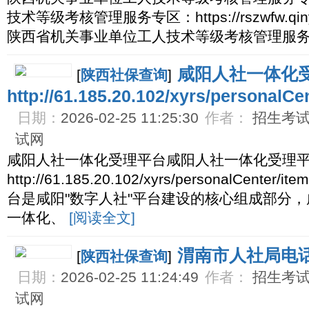
技术等级考核管理服务专区：https://rszwfw.qinyunji
陕西省机关事业单位工人技术等级考核管理服
咸阳人社一体化
[
陕西社保查询
]
http://61.185.20.102/xyrs/personalCe
日期：
2026-02-25 11:25:30
作者：
招生考试网
试网
咸阳人社一体化受理平台咸阳人社一体化受理
http://61.185.20.102/xyrs/personalCen
台是咸阳"数字人社"平台建设的核心组成部分，
一体化、
[阅读全文]
渭南市人社局电
[
陕西社保查询
]
日期：
2026-02-25 11:24:49
作者：
招生考试网
试网