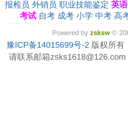
报检员
外销员
职业技能鉴定
英语
考试
自考
成考
小学
中考
高
Powered by
zsksw
© 20
豫ICP备14015699号-2
版权所有
请联系邮箱zsks1618@126