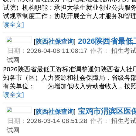
试院）机构职能：承担大学生就业创业公共服
试规章制度工作；协助开展全市人才服务和管
读全文]
2026陕西省最
[
陕西社保查询
]
日期：
2026-04-08 11:08:17
作者：
招生考试网
试网
2026陕西省最低工资标准调整通知陕西省人
知各市（区）人力资源和社会保障局，省级各
有关单位： 为增加低收入劳动者收入，按照
读全文]
宝鸡市渭滨区医
[
陕西社保查询
]
日期：
2026-03-14 08:51:28
作者：
招生考试网
试网