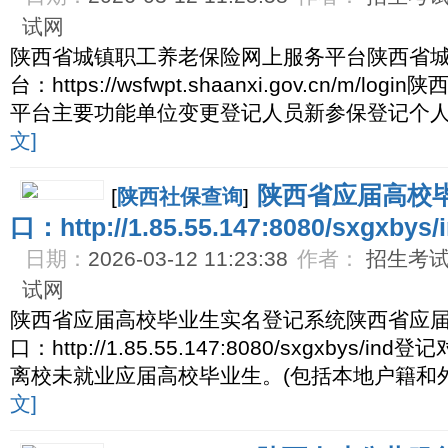
试网
陕西省城镇职工养老保险网上服务平台陕西省
台：https://wsfwpt.shaanxi.gov.cn/m
平台主要功能单位变更登记人员新参保登记个
文]
陕西省应届高校
[
陕西社保查询
]
口：http://1.85.55.147:8080/sxgxbys/
日期：
2026-03-12 11:23:38
作者：
招生考试网
试网
陕西省应届高校毕业生实名登记系统陕西省应
口：http://1.85.55.147:8080/sxgxby
离校未就业应届高校毕业生。(包括本地户籍和
文]