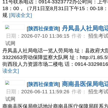
11号联系电话：0914-3323772办公时间：上午8
18：00，（7月1日至8月31日下午15：00-
规
[阅读全文]
丹凤县人社局电
[
陕西社保查询
]
日期：
2026-07-10 11:36:15
作者：
招生考试网
试网
丹凤县人社局电话一览人劳局地 址：县政府大院后
3322653劳动保障监察大队网 址：http://1.85.
街西段人力资源市场二楼电 话：0914-33298
读全文]
商南县医保局电
[
陕西社保查询
]
日期：
2026-06-11 11:59:26
作者：
招生考试网
试网
商南县医保局电话地址商南县医疗保障局联系