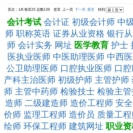
页次：1/6 每页25 总数139 首页 上一页
下一页
尾页
转到:
会计考试
会计证
初级会计师
中
师
职称英语
证券从业资格
银行从
师
会计实务
网址
医学教育
护士
医执业医师
中医助理医师
中西医
公卫助理医师
口腔执业医师
口腔
产科主治医师
初级护师
主管护师
师
主管中药师
检验技士
检验主管
造师
二级建造师
造价工程师
安全
价师
监理工程师
造价员
质量工程
绘师
环保工程师
建筑网址
职业资