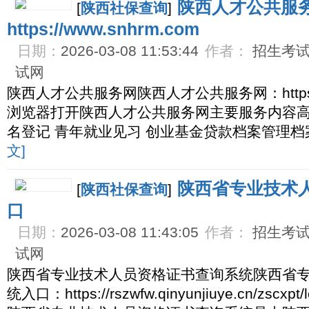
陕西人才公共服
[
陕西社保查询
]
https://www.snhrm.com
日期：
2026-03-08 11:53:44
作者：
招生考试网
试网
陕西人才公共服务网陕西人才公共服务网：https://
浏览器打开陕西人才公共服务网主要服务内容
名登记 青年就业见习 创业基金贷款档案管理档
文]
陕西省专业技术
[
陕西社保查询
]
口
日期：
2026-03-08 11:43:05
作者：
招生考试网
试网
陕西省专业技术人员资格证书查询系统陕西省
统入口：https://rszwfw.qinyunjiuye.cn/zsc