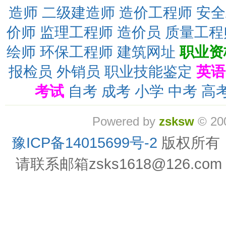
造师
二级建造师
造价工程师
安全
价师
监理工程师
造价员
质量工程
绘师
环保工程师
建筑网址
职业资
报检员
外销员
职业技能鉴定
英语
考试
自考
成考
小学
中考
高
Powered by
zsksw
© 20
豫ICP备14015699号-2
版权所有
请联系邮箱zsks1618@126