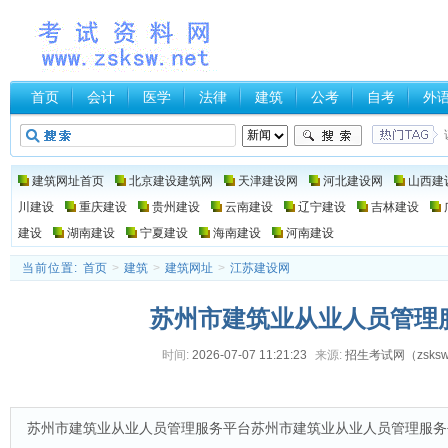
首页
会计
医学
法律
建筑
公考
自考
外
建筑网址首页
北京建设建筑网
天津建设网
河北建设网
山西建
川建设
重庆建设
贵州建设
云南建设
辽宁建设
吉林建设
建设
湖南建设
宁夏建设
海南建设
河南建设
当前位置:
首页
>
建筑
>
建筑网址
>
江苏建设网
苏州市建筑业从业人员管理
时间:
2026-07-07 11:21:23
来源:
招生考试网（zsksw.
苏州市建筑业从业人员管理服务平台苏州市建筑业从业人员管理服务