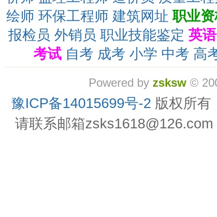
绘师
环保工程师
建筑网址
职业资
报检员
外销员
职业技能鉴定
英语
考试
自考
成考
小学
中考
高
Powered by
zsksw
© 20
豫ICP备14015699号-2
版权所有
请联系邮箱zsks1618@126