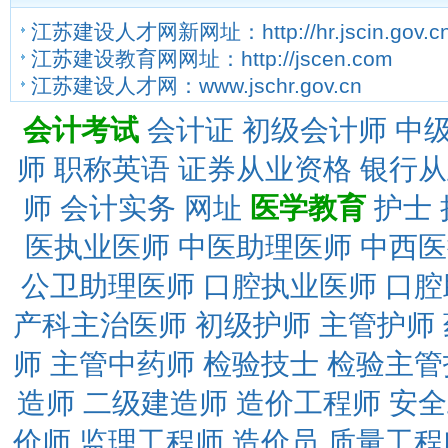
江苏建设人才网新网址：http://hr.jscin.gov.c
江苏建设教育网网址：http://jscen.com
江苏建设人才网：www.jschr.gov.cn
会计考试
会计证
初级会计师
中
师
职称英语
证券从业资格
银行从
师
会计实务
网址
医学教育
护士
医执业医师
中医助理医师
中西医
公卫助理医师
口腔执业医师
口腔
产科主治医师
初级护师
主管护师
师
主管中药师
检验技士
检验主管
造师
二级建造师
造价工程师
安全
价师
监理工程师
造价员
质量工程