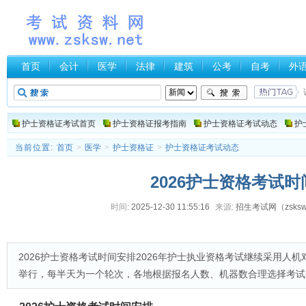
首页
会计
医学
法律
建筑
公考
自考
外
护士资格证考试首页
护士资格证报考指南
护士资格证考试动态
护
当前位置:
首页
>
医学
>
护士资格证
>
护士资格证考试动态
2026护士资格考试
时间:
2025-12-30 11:55:16
来源:
招生考试网（zsksw.
2026护士资格考试时间安排2026年护士执业资格考试继续采用人机对
举行，每半天为一个轮次，各地根据报名人数、机器数合理选择考试