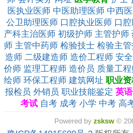
医执业医师
中医助理医师
中西医
公卫助理医师
口腔执业医师
口腔
产科主治医师
初级护师
主管护师
师
主管中药师
检验技士
检验主管
造师
二级建造师
造价工程师
安全
价师
监理工程师
造价员
质量工程
绘师
环保工程师
建筑网址
职业资
报检员
外销员
职业技能鉴定
英语
考试
自考
成考
小学
中考
高
Powered by
zsksw
© 20