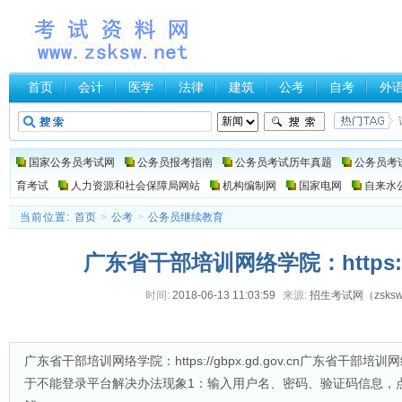
首页
会计
医学
法律
建筑
公考
自考
外
国家公务员考试网
公务员报考指南
公务员考试历年真题
公务员考
育考试
人力资源和社会保障局网站
机构编制网
国家电网
自来水
当前位置:
首页
>
公考
>
公务员继续教育
广东省干部培训网络学院：https://gb
时间:
2018-06-13 11:03:59
来源:
招生考试网（zsksw.
广东省干部培训网络学院：https://gbpx.gd.gov.cn广东省
于不能登录平台解决办法现象1：输入用户名、密码、验证码信息，