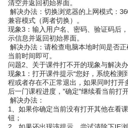
清空并返回初始界面。
解决办法：切换浏览器的上网模式：360
兼容模式（两者切换）。
现象3：输入用户名、密码、验证码后
示信息并返回初始界面。
解决办法：请检查电脑本地时间是否正
当前时间即可。
问题2、关于课件打不开的现象与解决
现象1：打开课件提示“您好，系统检测
程或者存在不正常退出，如果同时打开
后一门课程进度，”确定”继续看当前打
解决办法：
1、如果你确定当前没有打开其他在看课
钮；
2、如果还出现该提示，尝试清除下IE浏览