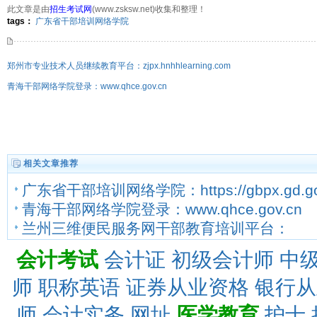
此文章是由
招生考试网
(www.zsksw.net)收集和整理！
275206次
点击:
tags：
广东省干部培训网络学院
郑州市专业技术人员继续教育平台：zjpx.hnhhlearning.com
青海干部网络学院登录：www.qhce.gov.cn
相关文章推荐
广东省干部培训网络学院：https://gbpx.gd.go
青海干部网络学院登录：www.qhce.gov.cn
兰州三维便民服务网干部教育培训平台：
http://www.lz12345.gov.cn/hmw/home/web/
会计考试
会计证
初级会计师
中
师
职称英语
证券从业资格
银行从
师
会计实务
网址
医学教育
护士