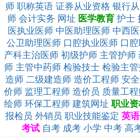
师
职称英语
证券从业资格
银行从
师
会计实务
网址
医学教育
护士
医执业医师
中医助理医师
中西医
公卫助理医师
口腔执业医师
口腔
产科主治医师
初级护师
主管护师
师
主管中药师
检验技士
检验主管
造师
二级建造师
造价工程师
安全
价师
监理工程师
造价员
质量工程
绘师
环保工程师
建筑网址
职业资
报检员
外销员
职业技能鉴定
英语
考试
自考
成考
小学
中考
高