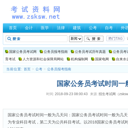
首页
会计
医学
法律
建筑
公考
自考
外
国家公务员考试网
公务员报考指南
公务员考试历年真题
公务员考
育考试
人力资源和社会保障局网站
机构编制网
国家电网
自来水
当前位置:
首页
>
公考
>
公务员报考指南
国家公务员考试时间一
时间:
2018-09-23 08:00:43
来源:
招生考试网（zsksw.
国家公务员考试时间一般为几天问：国家公务员考试时间一般为几天
为专业科目考试，第二天为公共科目考试。以2018国家公务员考试时